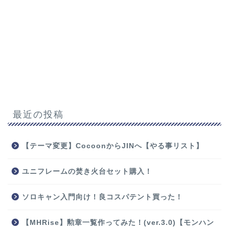
最近の投稿
【テーマ変更】CocoonからJINへ【やる事リスト】
ユニフレームの焚き火台セット購入！
ソロキャン入門向け！良コスパテント買った！
【MHRise】勲章一覧作ってみた！(ver.3.0)【モンハン