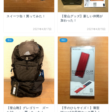
スイーツ缶！買ってみた！
【登山グッズ】新しい仲間が
加わった！
2021年4月17日
2021年4月15日
登山
雑記
【登山鞄】グレゴリー ズー
【手のひらサイズ！】薄型