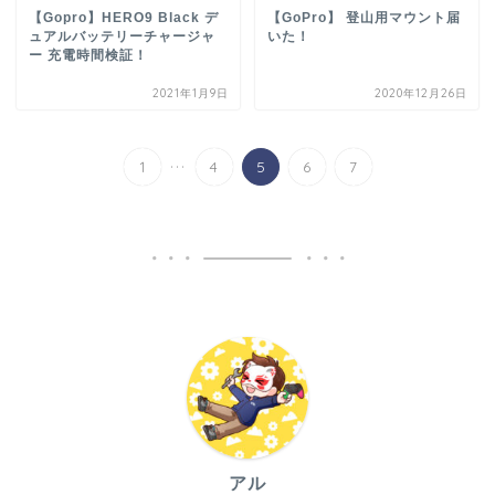
【Gopro】HERO9 Black デ
【GoPro】 登山用マウント届
ュアルバッテリーチャージャ
いた！
ー 充電時間検証！
2021年1月9日
2020年12月26日
...
1
4
5
6
7
アル