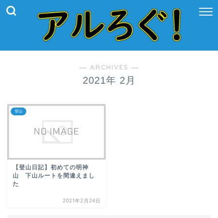
― ARCHIVES ―
2021年 2月
登山
【登山日記】初めての明神
山 下山ルートを間違えまし
た
2021年2月24日