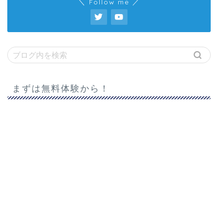
＼ Follow me ／
まずは無料体験から！