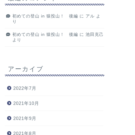
初めての登山 in 猿投山！ 後編
に
アル
よ
り
初めての登山 in 猿投山！ 後編
に
池田克己
より
アーカイブ
2022年7月
2021年10月
2021年9月
2021年8月