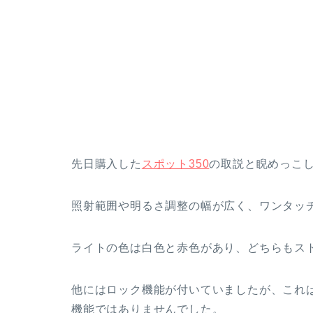
先日購入した
スポット350
の取説と睨めっこ
照射範囲や明るさ調整の幅が広く、ワンタッ
ライトの色は白色と赤色があり、どちらもス
他にはロック機能が付いていましたが、これ
機能ではありませんでした。