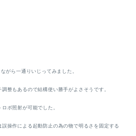
しながら一通りいじってみました。
チ調整もあるので結構使い勝手がよさそうです。
トロボ照射が可能でした。
は誤操作による起動防止の為の物で明るさを固定する