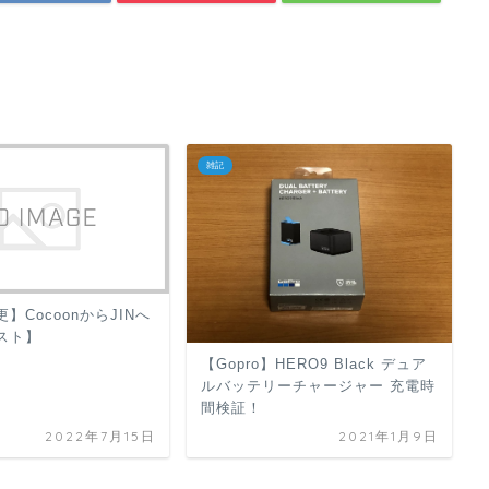
雑記
】CocoonからJINへ
スト】
【Gopro】HERO9 Black デュア
ルバッテリーチャージャー 充電時
間検証！
2022年7月15日
2021年1月9日