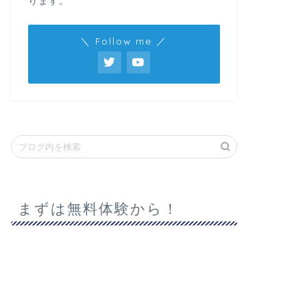
ります。
＼ Follow me ／
まずは無料体験から！