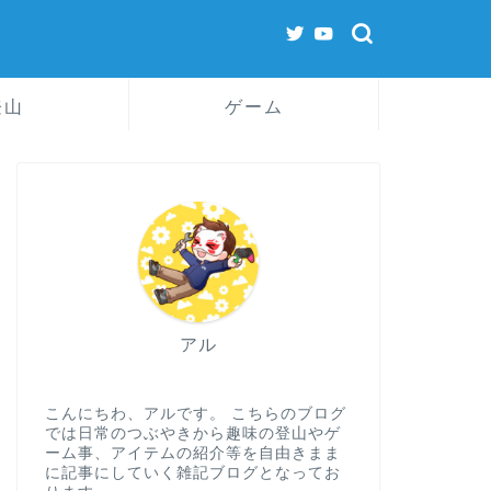
登山
ゲーム
アル
こんにちわ、アルです。 こちらのブログ
では日常のつぶやきから趣味の登山やゲ
ーム事、アイテムの紹介等を自由きまま
に記事にしていく雑記ブログとなってお