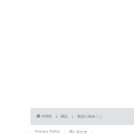
HOME
雑記
取説と睨めっこ
Privacy Policy
問い合わせ