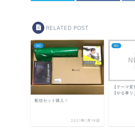
RELATED POST
雑記
雑記
【テーマ変更
【やる事リ
配信セット購入！
2021年1月19日