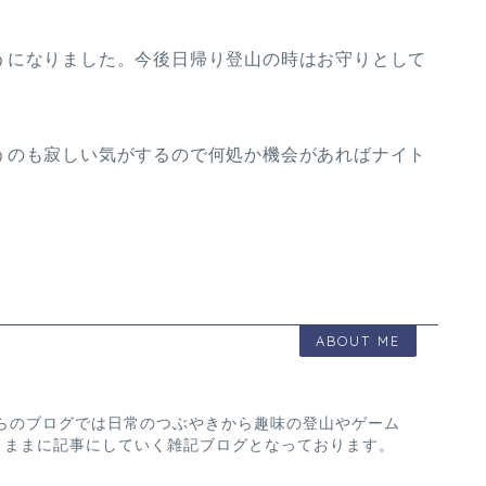
うになりました。今後日帰り登山の時はお守りとして
うのも寂しい気がするので何処か機会があればナイト
ABOUT ME
ちらのブログでは日常のつぶやきから趣味の登山やゲーム
きままに記事にしていく雑記ブログとなっております。