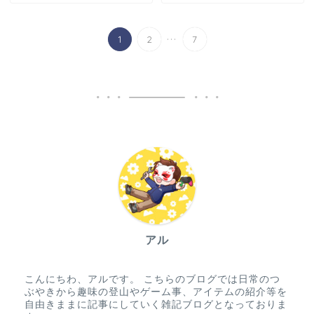
...
1
2
7
アル
こんにちわ、アルです。 こちらのブログでは日常のつ
ぶやきから趣味の登山やゲーム事、アイテムの紹介等を
自由きままに記事にしていく雑記ブログとなっておりま