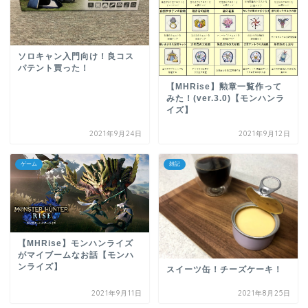
ソロキャン入門向け！良コス
パテント買った！
【MHRise】勲章一覧作って
みた！(ver.3.0)【モンハンラ
イズ】
2021年9月24日
2021年9月12日
ゲーム
雑記
【MHRise】モンハンライズ
がマイブームなお話【モンハ
ンライズ】
スイーツ缶！チーズケーキ！
2021年9月11日
2021年8月25日