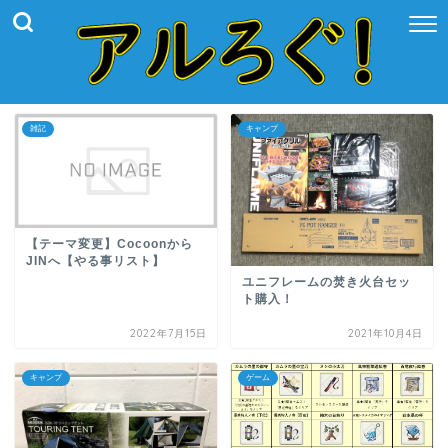
雑記
キャンプ
【テーマ変更】Cocoonから
JINへ【やる事リスト】
ユニフレームの焚き火台セッ
ト購入！
2022年7月15日
2021年10月4日
キャンプ
ゲーム