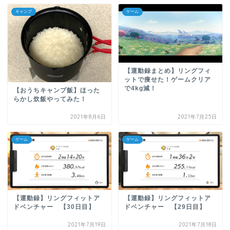
キャンプ
ゲーム
【運動録まとめ】リングフィ
ットで痩せた！ゲームクリア
で4kg減！
【おうちキャンプ飯】ほった
らかし炊飯やってみた！
2021年8月6日
2021年7月25日
ゲーム
ゲーム
【運動録】リングフィットア
【運動録】リングフィットア
ドベンチャー 【30日目】
ドベンチャー 【29日目】
2021年7月19日
2021年7月18日