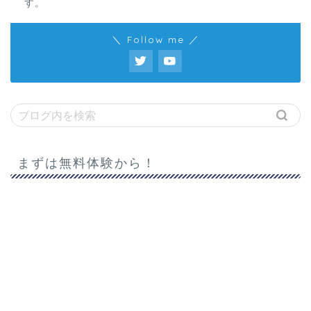
す。
＼ Follow me ／
まずは無料体験から！