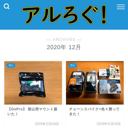
― ARCHIVES ―
2020年 12月
登山
登山
【GoPro】 登山用マウント届
チェーンスパイク+色々買って
いた！
きた！
2020年12月26日
2020年12月24日