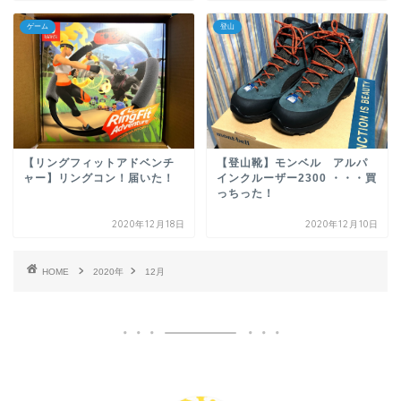
ゲーム
登山
【リングフィットアドベンチ
【登山靴】モンベル アルパ
ャー】リングコン！届いた！
インクルーザー2300 ・・・買
っちった！
2020年12月18日
2020年12月10日
HOME
2020年
12月