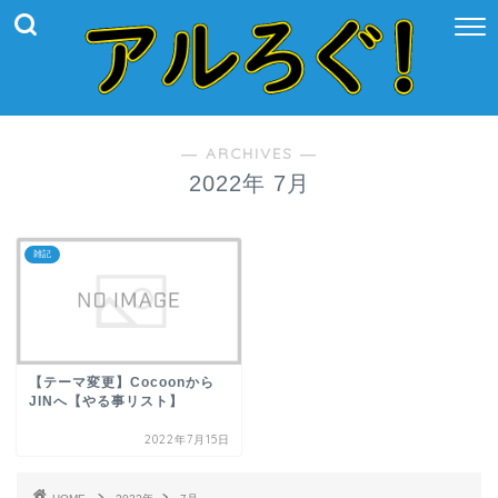
― ARCHIVES ―
2022年 7月
雑記
【テーマ変更】Cocoonから
JINへ【やる事リスト】
2022年7月15日