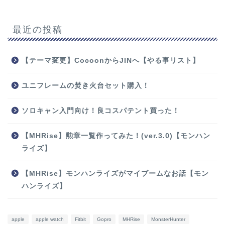
最近の投稿
【テーマ変更】CocoonからJINへ【やる事リスト】
ユニフレームの焚き火台セット購入！
ソロキャン入門向け！良コスパテント買った！
【MHRise】勲章一覧作ってみた！(ver.3.0)【モンハン
ライズ】
【MHRise】モンハンライズがマイブームなお話【モン
ハンライズ】
apple
apple watch
Fitbit
Gopro
MHRise
MonsterHunter