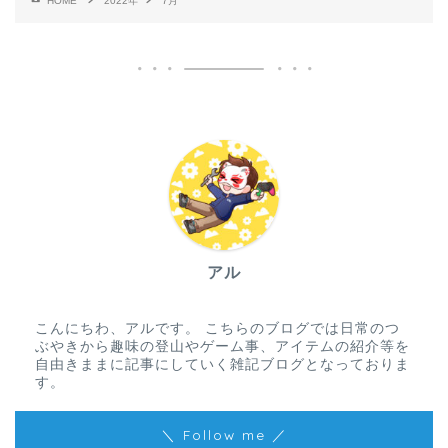
HOME
2022年
7月
アル
こんにちわ、アルです。 こちらのブログでは日常のつ
ぶやきから趣味の登山やゲーム事、アイテムの紹介等を
自由きままに記事にしていく雑記ブログとなっておりま
す。
＼ Follow me ／