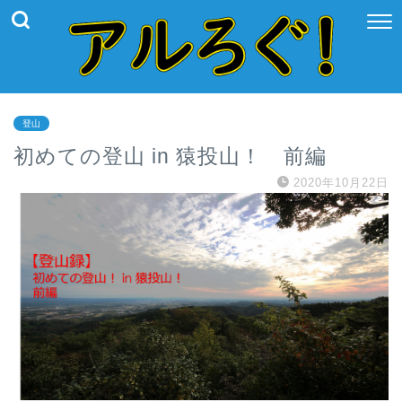
登山
初めての登山 in 猿投山！ 前編
2020年10月22日