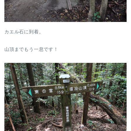
カエル石に到着。
山頂までもう一息です！