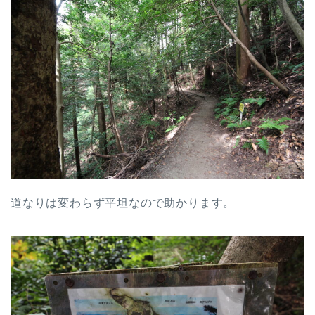
道なりは変わらず平坦なので助かります。