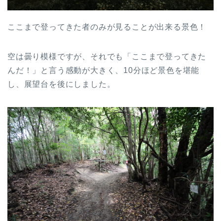
ここまで登ってきた者のみが見ることが出来る景色！
空は曇り模様ですが、それでも「ここまで登ってきた
んだ！」と言う感動が大きく、10分ほど景色を堪能
し、展望台を後にしました。