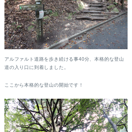
アルファルト道路を歩き続ける事40分、本格的な登山
道の入り口に到着しました。
ここから本格的な登山の開始です！