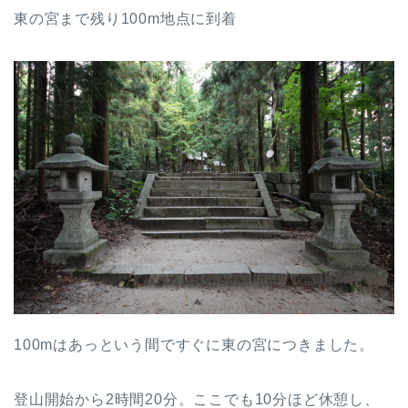
東の宮まで残り100m地点に到着
100mはあっという間ですぐに東の宮につきました。
登山開始から2時間20分。ここでも10分ほど休憩し、