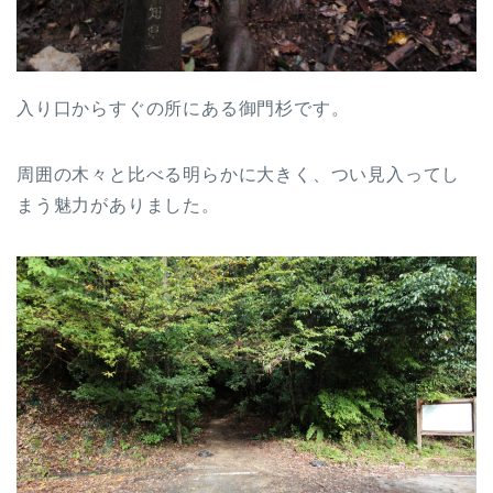
入り口からすぐの所にある御門杉です。
周囲の木々と比べる明らかに大きく、つい見入ってし
まう魅力がありました。