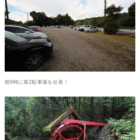
朝9時に第2駐車場を出発！