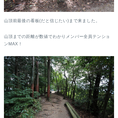
山頂前最後の看板(だと信じたい)まで来ました。
山頂までの距離が数値でわかりメンバー全員テンショ
ンMAX！