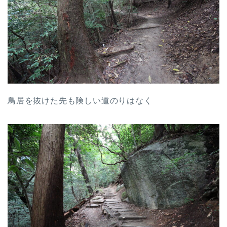
鳥居を抜けた先も険しい道のりはなく