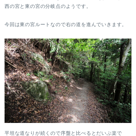
西の宮と東の宮の分岐点のようです。
今回は東の宮ルートなので右の道を進んでいきます。
平坦な道なりが続くので序盤と比べるとだいぶ楽で