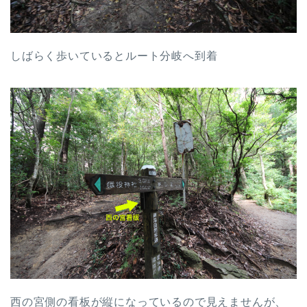
しばらく歩いているとルート分岐へ到着
西の宮側の看板が縦になっているので見えませんが、