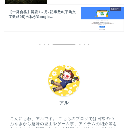
【一発合格】開設1ヶ月､記事数8(平均文
字数:595)の私がGoogle...
アル
こんにちわ、アルです。 こちらのブログでは日常のつ
ぶやきから趣味の登山やゲーム事、アイテムの紹介等を