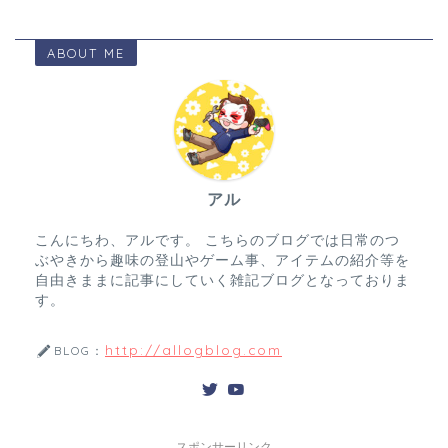
ABOUT ME
アル
こんにちわ、アルです。 こちらのブログでは日常のつ
ぶやきから趣味の登山やゲーム事、アイテムの紹介等を
自由きままに記事にしていく雑記ブログとなっておりま
す。
http://allogblog.com
BLOG：
スポンサーリンク