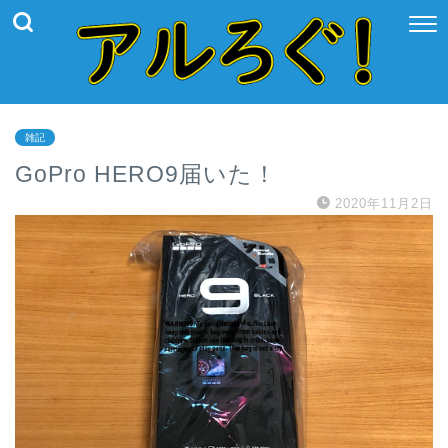
雑記
GoPro HERO9届いた！
2020年11月2日