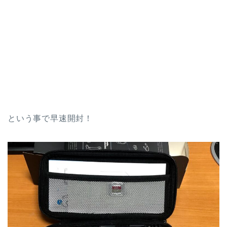
という事で早速開封！