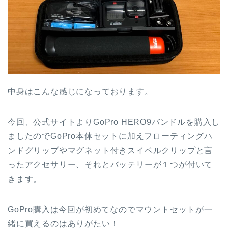
中身はこんな感じになっております。
今回、公式サイトよりGoPro HERO9バンドルを購入し
ましたのでGoPro本体セットに加えフローティングハ
ンドグリップやマグネット付きスイベルクリップと言
ったアクセサリー、それとバッテリーが１つが付いて
きます。
GoPro購入は今回が初めてなのでマウントセットが一
緒に買えるのはありがたい！