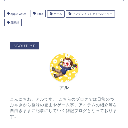
apple watch
Fitbit
ゲーム
リングフィットアドベンチャー
運動録
ABOUT ME
アル
こんにちわ、アルです。 こちらのブログでは日常のつ
ぶやきから趣味の登山やゲーム事、アイテムの紹介等を
自由きままに記事にしていく雑記ブログとなっておりま
す。