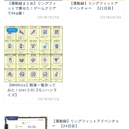
【運動録まとめ】リングフィ
【運動録】リングフィットア
ットで痩せた！ゲームクリア
ドベンチャー 【21日目】
で4kg減！
2021年7月25日
2021年6月13日
ゲーム
【MHRise】勲章一覧作って
みた！(ver.3.0)【モンハンラ
イズ】
2021年9月12日
【運動録】リングフィットアドベンチャ
ー 【24日目】