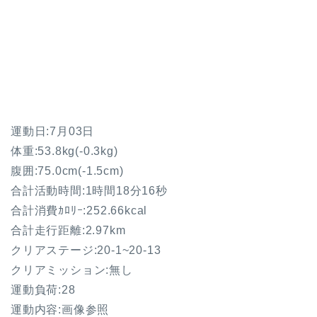
運動日:7月03日
体重:53.8kg(
-0.3kg
)
腹囲:75.0cm(
-1.5cm
)
合計活動時間:1時間18分16秒
合計消費ｶﾛﾘｰ:252.66kcal
合計走行距離:2.97km
クリアステージ:20-1~20-13
クリアミッション:無し
運動負荷:28
運動内容:画像参照