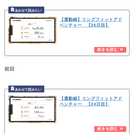
【運動録】リングフィットアド
ベンチャー 【26日目】
前回
【運動録】リングフィットアド
ベンチャー 【24日目】