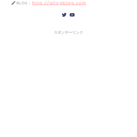
http://allogblog.com
BLOG：
スポンサーリンク