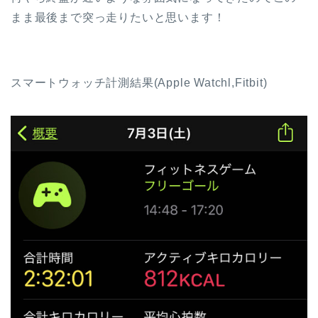
まま最後まで突っ走りたいと思います！
スマートウォッチ計測結果(Apple Watchl,Fitbit)