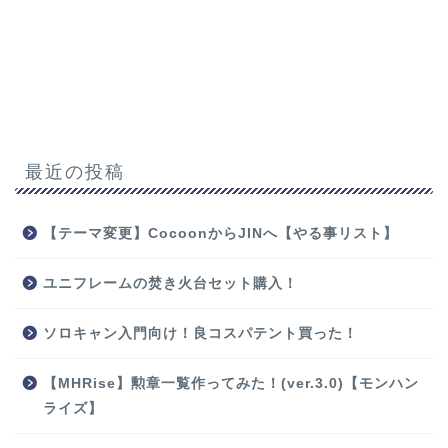
最近の投稿
【テーマ変更】CocoonからJINへ【やる事リスト】
ユニフレームの焚き火台セット購入！
ソロキャン入門向け！良コスパテント買った！
【MHRise】勲章一覧作ってみた！(ver.3.0)【モンハン
ライズ】