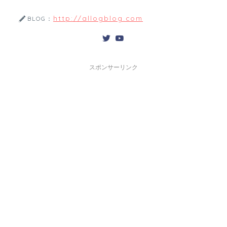
http://allogblog.com
BLOG：
スポンサーリンク