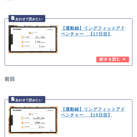
【運動録】リングフィットアド
ベンチャー 【17日目】
前回
【運動録】リングフィットアド
ベンチャー 【15日目】