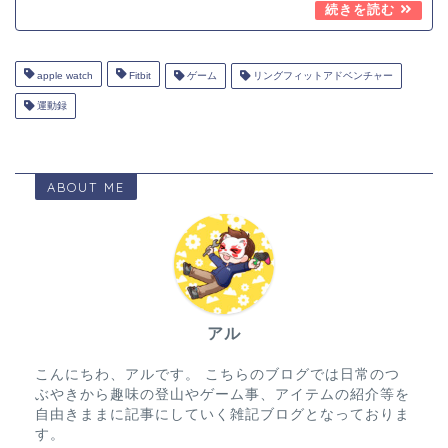
apple watch
Fitbit
ゲーム
リングフィットアドベンチャー
運動録
ABOUT ME
アル
こんにちわ、アルです。 こちらのブログでは日常のつ
ぶやきから趣味の登山やゲーム事、アイテムの紹介等を
自由きままに記事にしていく雑記ブログとなっておりま
す。