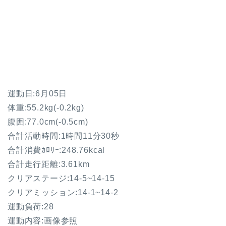
運動日:6月05日
体重:55.2kg(
-0.2kg
)
腹囲:77.0cm(
-0.5cm
)
合計活動時間:1時間11分30秒
合計消費ｶﾛﾘｰ:248.76kcal
合計走行距離:3.61km
クリアステージ:14-5~14-15
クリアミッション:14-1~14-2
運動負荷:28
運動内容:画像参照