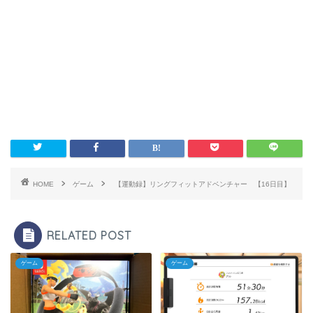
HOME
ゲーム
【運動録】リングフィットアドベンチャー 【16日目】
RELATED POST
ゲーム
ゲーム