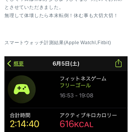
とさせていただきました。
無理して体壊したら本末転倒！休む事も大切大切！
スマートウォッチ計測結果(Apple Watchl,Fitbit)