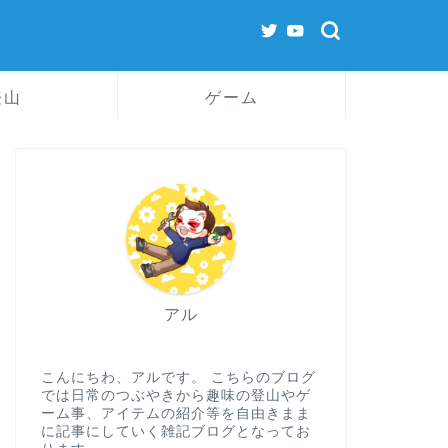
登山
ゲーム
アル
こんにちわ、アルです。 こちらのブログ
では日常のつぶやきから趣味の登山やゲ
ーム事、アイテムの紹介等を自由きまま
に記事にしていく雑記ブログとなってお