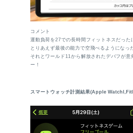
コメント
運動負荷を27での長時間フィットネスだった
とりあえず最後の能力で空飛べるようになっ
それとワールド11から解放されたデバフが
ー！
スマートウォッチ計測結果(Apple Watchl,Fitb