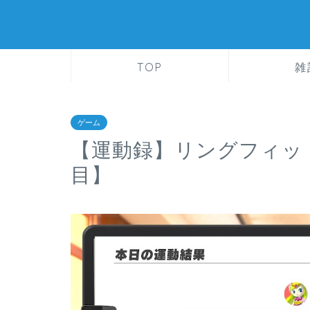
TOP
雑
ゲーム
【運動録】リングフィッ
目】