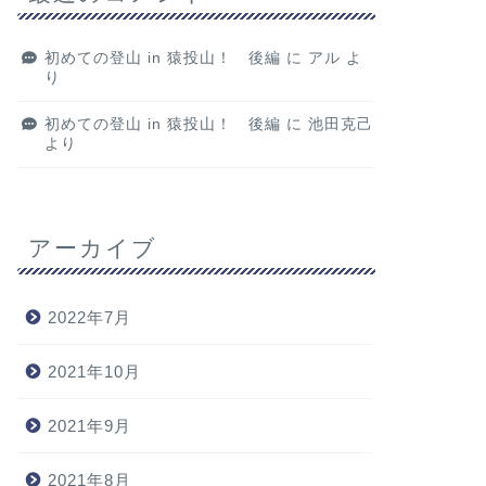
初めての登山 in 猿投山！ 後編
に
アル
よ
り
初めての登山 in 猿投山！ 後編
に
池田克己
より
アーカイブ
2022年7月
2021年10月
2021年9月
2021年8月