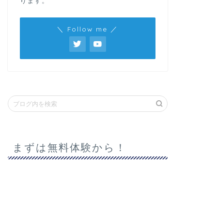
ります。
＼ Follow me ／
まずは無料体験から！