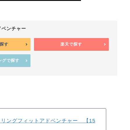
ドベンチャー
で探す
楽天で探す
ピングで探す
リングフィットアドベンチャー 【15