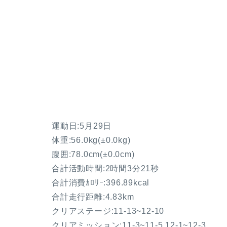
運動日:5月29日
体重:56.0kg(±0.0kg)
腹囲:78.0cm(±0.0cm)
合計活動時間:2時間3分21秒
合計消費ｶﾛﾘｰ:396.89kcal
合計走行距離:4.83km
クリアステージ:11-13~12-10
クリアミッション:11-3~11-5,12-1~12-3