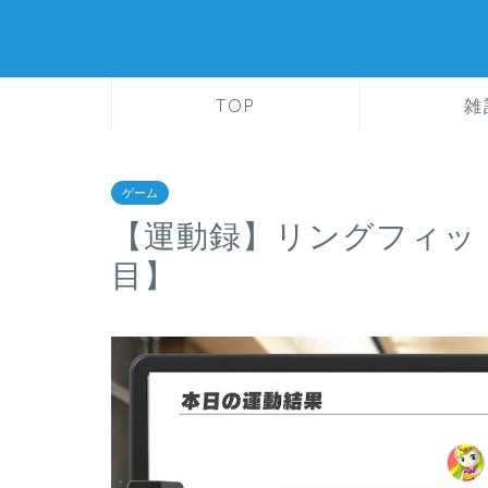
TOP
雑
ゲーム
【運動録】リングフィッ
目】