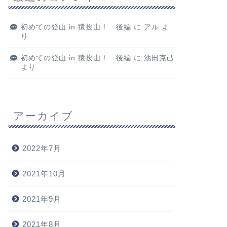
初めての登山 in 猿投山！ 後編
に
アル
よ
り
初めての登山 in 猿投山！ 後編
に
池田克己
より
アーカイブ
2022年7月
2021年10月
2021年9月
2021年8月