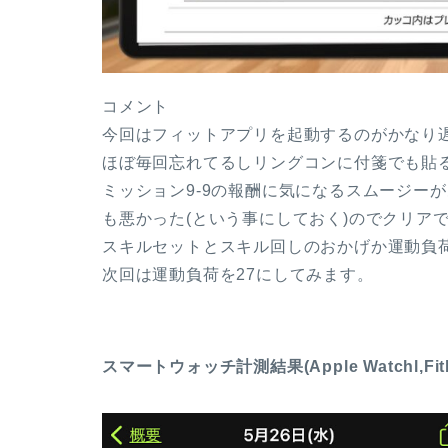
コメント
今回はフィットアプリを起動するのがかなり
ほぼ毎回忘れてるしリングコンに付箋でも貼
ミッション9-9の報酬に気になるスムージー
も悪かった(という事にしておく)のでクリア
スキルセットとスキル回しのおかげか運動負荷
次回は運動負荷を27にしてみます。
スマートウォッチ計測結果(Apple Watchl,Fitb