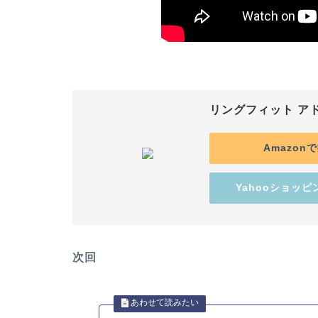
リングフィット ア
Amazon
Yahooショッ
次回