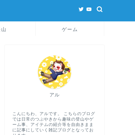
登山
ゲーム
アル
こんにちわ、アルです。 こちらのブログ
では日常のつぶやきから趣味の登山やゲ
ーム事、アイテムの紹介等を自由きまま
に記事にしていく雑記ブログとなってお