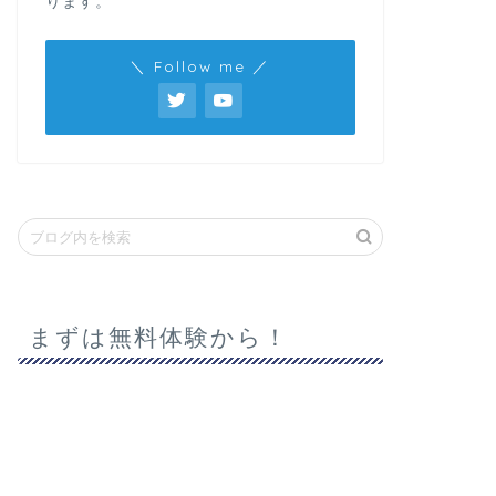
ります。
＼ Follow me ／
まずは無料体験から！