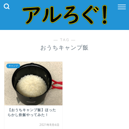
― TAG ―
おうちキャンプ飯
キャンプ
【おうちキャンプ飯】ほった
らかし炊飯やってみた！
2021年8月6日