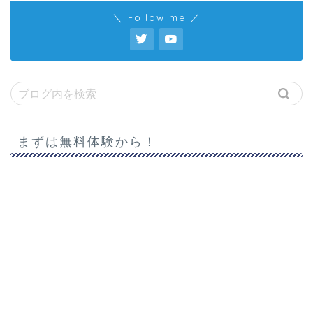
＼ Follow me ／
まずは無料体験から！